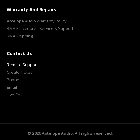
Warranty And Repairs
Antelope Audio Warranty Policy
RMA Procedure - Service & Support
RMA Shipping
Contact Us
Remote Support
Create Ticket
Phone
Email
Live Chat
©
2026
Antelope Audio. All rights reserved.