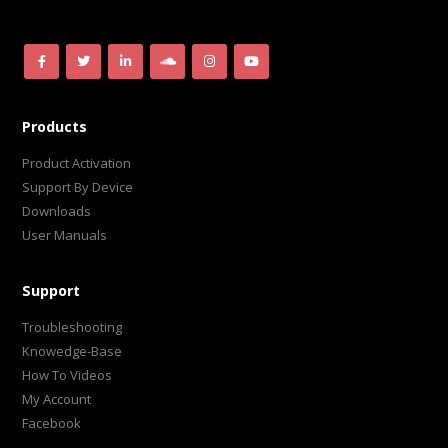
Products
Product Activation
Support By Device
Downloads
User Manuals
Support
Troubleshooting
Knowedge-Base
How To Videos
My Account
Facebook