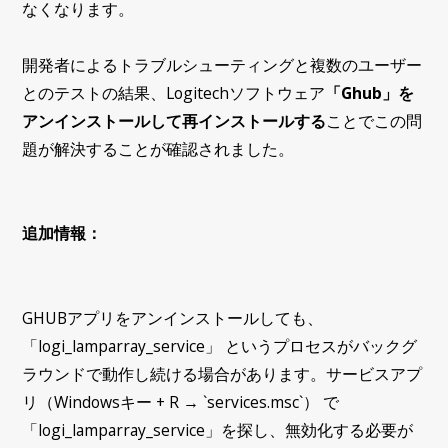
なくなります。
開発者によるトラブルシューティングと複数のユーザー
とのテストの結果、Logitechソフトウェア
「Ghub」を
アンインストールして再インストールする
ことでこの問
題が解決することが確認されました。
追加情報：
GHUBアプリをアンインストールしても、
「logi_lamparray_service」 というプロセスがバックグ
ラウンドで動作し続ける場合があります。サービスアプ
リ（Windowsキー + R → `services.msc`） で
「logi_lamparray_service」を探し、無効化する必要が