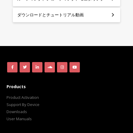
ダウンロードとチュートリアル動画
Products
Product Activation
Support By Device
Downloads
User Manuals