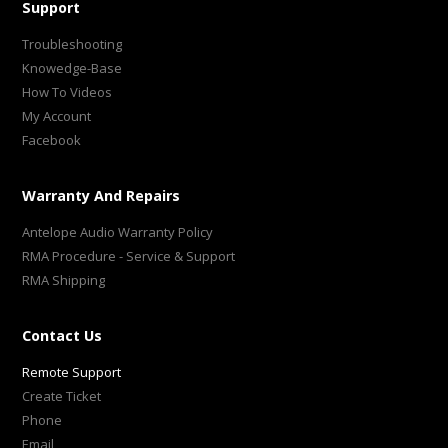
Support
Troubleshooting
Knowedge-Base
How To Videos
My Account
Facebook
Warranty And Repairs
Antelope Audio Warranty Policy
RMA Procedure - Service & Support
RMA Shipping
Contact Us
Remote Support
Create Ticket
Phone
Email