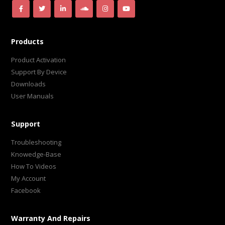
Products
Product Activation
Support By Device
Downloads
User Manuals
Support
Troubleshooting
Knowedge-Base
How To Videos
My Account
Facebook
Warranty And Repairs