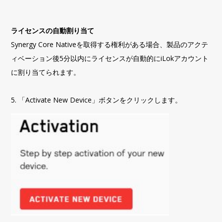
ライセンスの
自動
割り当て
Synergy Core Nativeを取得する権利がある場合、製品のアクテ
ィベーション後5分以内に
ライセンスが
自動的にiLokアカウント
に割り当てられます。
5. 「Activate New Device」ボタンをクリックします。