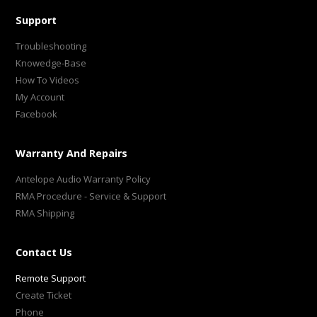
Support
Troubleshooting
Knowedge-Base
How To Videos
My Account
Facebook
Warranty And Repairs
Antelope Audio Warranty Policy
RMA Procedure - Service & Support
RMA Shipping
Contact Us
Remote Support
Create Ticket
Phone