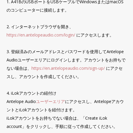
1. A41BのUSBポートをUSBケーブルでWindowsまたはmacOS
のコンピューターに接続します。
2. インターネットブラウザを開き、
https://en.antelopeaudio.com/login/
にアクセスします。
3. 登録済みのメールアドレスとパスワードを使用してAntelope
Audioユーザーエリアにログインします。アカウントをお持ちで
ない場合は、
https://en.antelopeaudio.com/sign-up/
にアクセ
スし、アカウントを作成してください。
4. iLokアカウントの紐付け
Antelope Audio
ユーザーエリア
にアクセスし、Antelopeアカウ
ントとiLokアカウントを紐付けます。
iLokアカウントをお持ちでない場合は、「Create iLok
account」をクリックし、手順に従って作成してください。