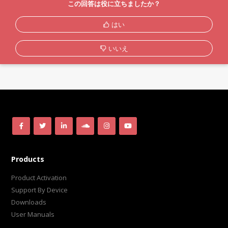
この回答は役に立ちましたか？
はい
いいえ
Products
Product Activation
Support By Device
Downloads
User Manuals