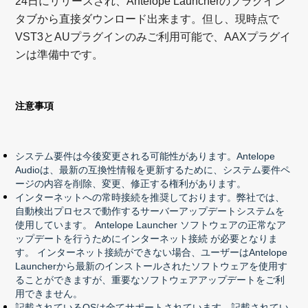
24日にリリースされ、Antelope Launcherのプラグイン
タブから直接ダウンロード出来ます。但し、現時点で
VST3とAUプラグインのみご利用可能で、AAXプラグイ
ンは準備中です。
注意事項
システム要件は今後変更される可能性があります。Antelope
Audioは、最新の互換性情報を更新するために、システム要件ペ
ージの内容を削除、変更、修正する権利があります。
インターネットへの常時接続を推奨しております。弊社では、
⾃動検出プロセスで動作するサーバーアップデートシステムを
使⽤しています。 Antelope Launcher ソフトウェアの正常なア
ップデートを⾏うためにインターネット接続 が必要となりま
す。 インターネット接続ができない場合、ユーザーはAntelope
Launcherから最新のインストールされたソフトウェアを使用す
ることができますが、重要なソフトウェアアップデートをご利
用できません。
記載されているOSは全てサポートされています。記載されてい