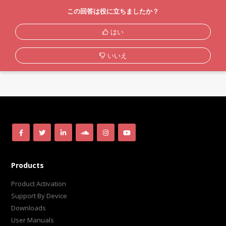
この回答は役に立ちましたか？
はい
いいえ
Products
Product Activation
Support By Device
Downloads
User Manuals