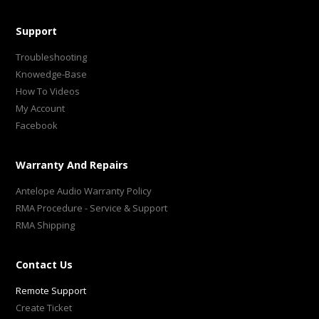
Support
Troubleshooting
Knowedge-Base
How To Videos
My Account
Facebook
Warranty And Repairs
Antelope Audio Warranty Policy
RMA Procedure - Service & Support
RMA Shipping
Contact Us
Remote Support
Create Ticket