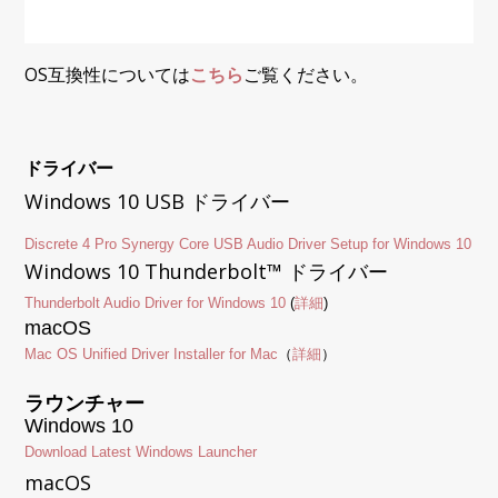
OS互換性については
こちら
ご覧ください。
ドライバー
Windows 10 USB ドライバー
Discrete 4 Pro Synergy Core USB Audio Driver Setup for Windows 10
Windows 10 Thunderbolt™ ドライバー
Thunderbolt Audio Driver for Windows 10
(
詳細
)
macOS
Mac OS Unified Driver Installer for Mac
（
詳細
）
ラウンチャー
Windows 10
Download Latest Windows Launcher
macOS