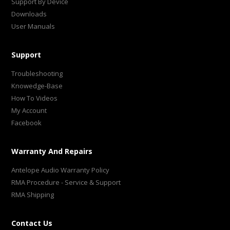
Support By Device
Downloads
User Manuals
Support
Troubleshooting
Knowedge-Base
How To Videos
My Account
Facebook
Warranty And Repairs
Antelope Audio Warranty Policy
RMA Procedure - Service & Support
RMA Shipping
Contact Us