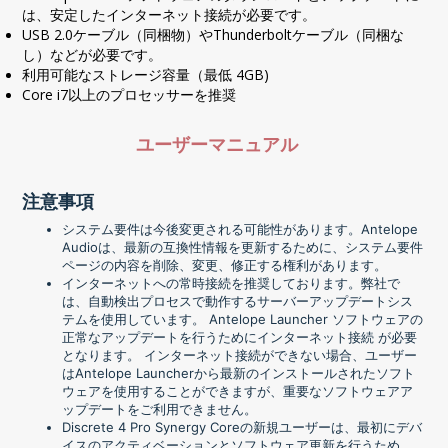
は、安定したインターネット接続が必要です。
USB 2.0ケーブル（同梱物）やThunderboltケーブル（同梱な
し）などが必要です。
利用可能なストレージ容量（最低 4GB)
Core i7以上のプロセッサーを推奨
ユーザーマニュアル
注意事項
システム要件は今後変更される可能性があります。Antelope
Audioは、最新の互換性情報を更新するために、システム要件
ページの内容を削除、変更、修正する権利があります。
インターネットへの常時接続を推奨しております。弊社で
は、⾃動検出プロセスで動作するサーバーアップデートシス
テムを使⽤しています。 Antelope Launcher ソフトウェアの
正常なアップデートを⾏うためにインターネット接続 が必要
となります。 インターネット接続ができない場合、ユーザー
はAntelope Launcherから最新のインストールされたソフト
ウェアを使用することができますが、重要なソフトウェアア
ップデートをご利用できません。
Discrete 4 Pro Synergy Coreの新規ユーザーは、最初にデバ
イスのアクティベーションとソフトウェア更新を行うため、