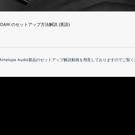
 DAW のセットアップ方法解説 (英語)
Antelope Audio
製品のセットアップ解説動画を用意しておりますのでご覧く