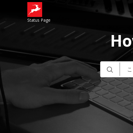
Status Page
Ho