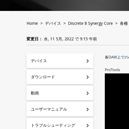
Home
>
デバイス
>
Discrete 8 Synergy Core
> 各種
変更日：
水, 11 5月, 2022 で 9:15 午前
各
DAW
上での
デバイス
ProTools
ダウンロード
動画
ユーザーマニュアル
トラブルシューティング