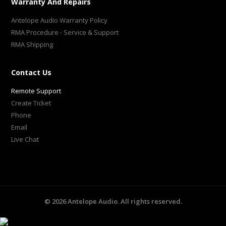
Warranty And Repairs
Antelope Audio Warranty Policy
RMA Procedure - Service & Support
RMA Shipping
Contact Us
Remote Support
Create Ticket
Phone
Email
Live Chat
©
2026
Antelope Audio. All rights reserved.