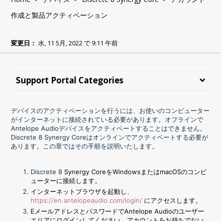
作成と製品アクティベーション
変更日：
水, 11 5月, 2022 で 9:11 午前
Support Portal Categories
デバイスのアクティベーションを行うには、お使いのコンピューター
がインターネットに接続されている必要があります。オフラインで
Antelope Audioデバイスをアクティベートすることはできません。
Discrete 8 Synergy Core
はオンラインでアクティベートする必要が
あります。この章ではその手順を説明いたします。
Discrete 8
Synergy CoreをWindowsまたはmacOS
のコンピ
ューターに接続します。
インターネットブラウザを起動し、
https://en.antelopeaudio.com/login/
にアクセスします。
EメールアドレスとパスワードでAntelope Audioのユーザー
エリアにログインしてください。アカウントをお持ちでない