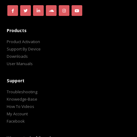
Products
Product Activation
Support By Device
Downloads
User Manuals
Support
Troubleshooting
Knowedge-Base
How To Videos
My Account
Facebook