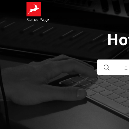
Status Page
Ho