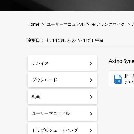
Home
>
ユーザーマニュアル
>
モデリングマイク
> Ax
変更日：
土, 14 5月, 2022 で 11:11 午前
Axino S
デバイス
JP - 
ダウンロード
PDF
(1.67
動画
ユーザーマニュアル
トラブルシューティング