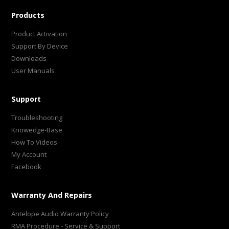
Products
Product Activation
Support By Device
Downloads
User Manuals
Support
Troubleshooting
Knowedge-Base
How To Videos
My Account
Facebook
Warranty And Repairs
Antelope Audio Warranty Policy
RMA Procedure - Service & Support