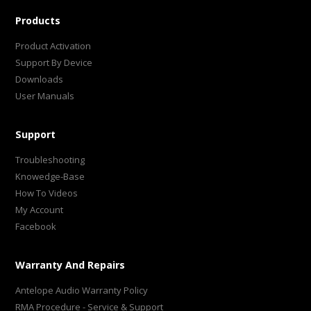
Products
Product Activation
Support By Device
Downloads
User Manuals
Support
Troubleshooting
Knowedge-Base
How To Videos
My Account
Facebook
Warranty And Repairs
Antelope Audio Warranty Policy
RMA Procedure - Service & Support