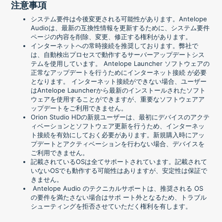
注意事項
システム要件は今後変更される可能性があります。Antelope
Audioは、最新の互換性情報を更新するために、システム要件
ページの内容を削除、変更、修正する権利があります。
インターネットへの常時接続を推奨しております。弊社で
は、⾃動検出プロセスで動作するサーバーアップデートシス
テムを使⽤しています。 Antelope Launcher ソフトウェアの
正常なアップデートを⾏うためにインターネット接続 が必要
となります。 インターネット接続ができない場合、ユーザー
はAntelope Launcherから最新のインストールされたソフト
ウェアを使用することができますが、重要なソフトウェアア
ップデートをご利用できません。
Orion Studio HDの新規ユーザーは、最初にデバイスのアクテ
ィベーションとソフトウェア更新を行うため、インターネッ
ト接続を有効にしておく必要があります。新規購入時にアッ
プデートとアクティベーションを行わない場合、デバイスを
ご利用できません。
記載されているOSは全てサポートされています。記載されて
いないOSでも動作する可能性はありますが、安定性は保証で
きません。
Antelope Audio のテクニカルサポートは、推奨される OS
の要件を満たさない場合はサポ ート外となるため、トラブル
シューティングを拒否させていただく権利を有します。