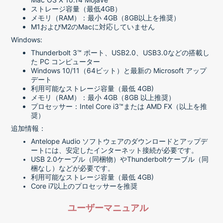
ストレージ容量（最低4GB）
メモリ（RAM）：最小 4GB（8GB以上を推奨）
M1およびM2のMacに対応していません
Windows:
Thunderbolt 3™ ポート、USB2.0、USB3.0などの搭載し
た PC コンピューター
Windows 10/11（64ビット）と最新の Microsoft アップ
デート
利用可能なストレージ容量（最低 4GB)
メモリ（RAM）：最小 4GB（8GB 以上推奨）
プロセッサー：Intel Core i3™または AMD FX（以上を推
奨）
追加情報：
Antelope Audio ソフトウェアのダウンロードとアップデ
ートには、安定したインターネット接続が必要です。
USB 2.0ケーブル（同梱物）やThunderboltケーブル（同
梱なし）などが必要です。
利用可能なストレージ容量（最低 4GB)
Core i7以上のプロセッサーを推奨
ユーザーマニュアル