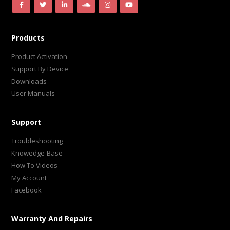
Products
Product Activation
Support By Device
Downloads
User Manuals
Support
Troubleshooting
Knowedge-Base
How To Videos
My Account
Facebook
Warranty And Repairs