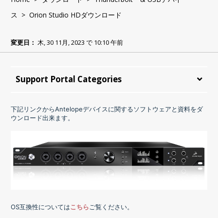
ス
> Orion Studio HDダウンロード
変更日：
木, 30 11月, 2023 で 10:10 午前
Support Portal Categories
下記リンクからAntelopeデバイスに関するソフトウェアと資料をダ
ウンロード出来ます。
OS互換性については
こちら
ご覧ください。